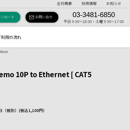
会社概要
採用情報
お知らせ
03-3481-6850
ウンロード
お問い合せ
平日 9:30〜18:00・土曜 9:30〜17:00
ご利用の流れ
 90cm
mo 10P to Ethernet [ CAT5
 1日（税別）
(税込1,100円）