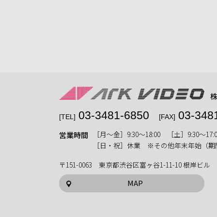
03-3481-6850
03-348
[TEL]
[FAX]
［月〜金］9:30〜18:00 ［土］9:30〜17:0
営業時間
［日・祝］休業 ※その他年末年始（期
〒151-0063 東京都渋谷区富ヶ谷1-11-10 根岸ビル
MAP