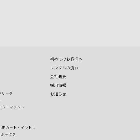
初めてのお客様へ
レンタルの流れ
会社概要
採用情報
ドリーダ
お知らせ
ー
ニターマウント
影用カート・イントレ
T ボックス