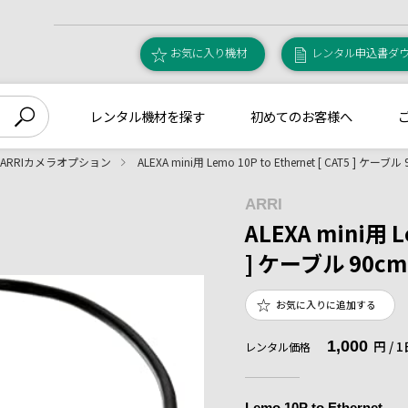
お気に入り機材
レンタル申込書ダ
レンタル機材を探す
初めてのお客様へ
ARRIカメラオプション
ALEXA mini用 Lemo 10P to Ethernet [ CAT5 ] ケーブル
ARRI
ALEXA mini用 Le
] ケーブル 90cm
お気に入りに追加する
1,000
円 /
レンタル価格
Lemo 10P to Ethernet