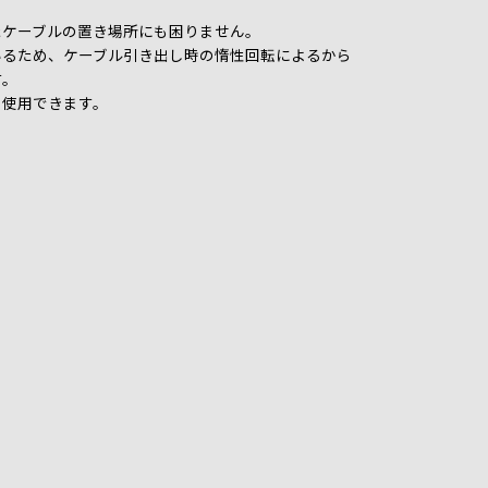
たケーブルの置き場所にも困りません。
ているため、ケーブル引き出し時の惰性回転によるから
す。
て使用できます。