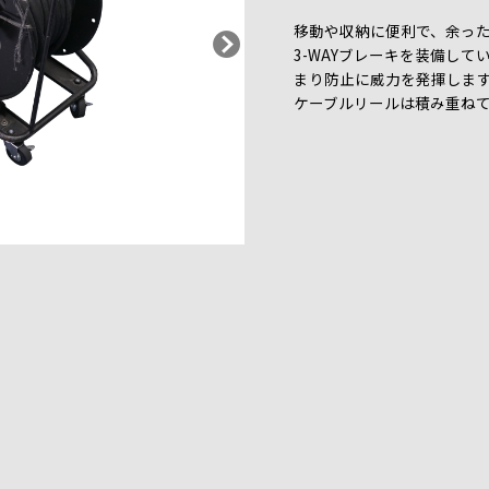
移動や収納に便利で、余っ
3-WAYブレーキを装備し
まり防止に威力を発揮しま
ケーブルリールは積み重ね