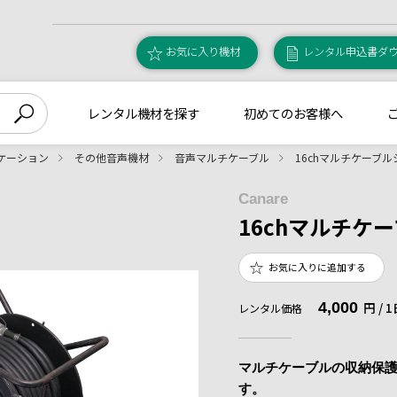
お気に入り機材
レンタル申込書ダ
レンタル機材を探す
初めてのお客様へ
ケーション
その他音声機材
音声マルチケーブル
16chマルチケーブ
Canare
16chマルチケ
お気に入りに追加する
4,000
円 /
レンタル価格
マルチケーブルの収納保護
す。