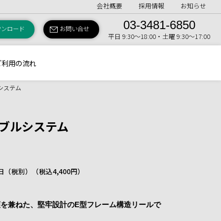
会社概要
採用情報
お知らせ
03-3481-6850
ウンロード
お問い合せ
平日 9:30〜18:00・土曜 9:30〜17:00
ご利用の流れ
ルシステム
ーブルシステム
 1日（税別）
（税込4,400円）
を兼ねた、堅牢設計のE型フレーム構造リールで