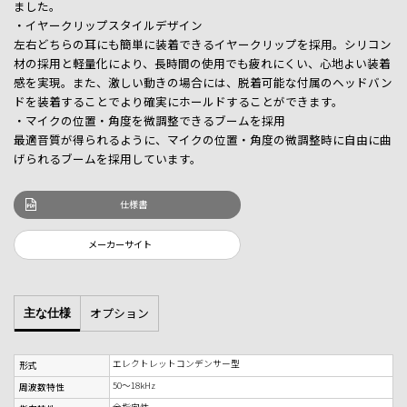
ました。
・イヤークリップスタイルデザイン
左右どちらの耳にも簡単に装着できるイヤークリップを採用。シリコン
材の採用と軽量化により、長時間の使用でも疲れにくい、心地よい装着
感を実現。また、激しい動きの場合には、脱着可能な付属のヘッドバン
ドを装着することでより確実にホールドすることができます。
・マイクの位置・角度を微調整できるブームを採用
最適音質が得られるように、マイクの位置・角度の微調整時に自由に曲
げられるブームを採用しています。
仕様書
メーカーサイト
オプション
主な仕様
エレクトレットコンデンサー型
形式
50～18kHz
周波数特性
全指向性