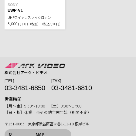
SONY
UWP-V1
UHFワイヤレスマイクロホン
3,000
円 / 1日（税別）
（税込3,300円）
株式会社アーク・ビデオ
[TEL]
[FAX]
03-3481-6850
03-3481-6810
営業時間
［月〜金］9:30〜18:00 ［土］9:30〜17:00
［日・祝］休業 ※その他年末年始（期間不定）
〒151-0063 東京都渋谷区富ヶ谷1-11-10 根岸ビル
MAP