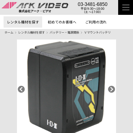
03-3481-6850
平日 9:30〜18:00
（土 〜17:00）
株式会社アーク・ビデオ
レンタル機材を探す
初めてのお客様へ
ご利用の流れ
ホーム
レンタル機材を探す
バッテリー・電源関係
Ｖマウントバッテリ