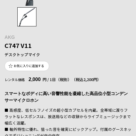
AKG
C747 V11
デスクトップマイク
お気に入りに追加する
2,000
円 / 1日（税別）
（税込2,200円）
レンタル価格
スマートなボディに高い音響性能を凝縮した高品位小型コンデン
サーマイクロホン
■ 高感度、低セルフノイズの超小型カプセルを内蔵。全帯域に渡りフ
ラットなレスポンスは、放送局などの収録からライブミュージックまで
幅広く活躍。
■ 軸外特性に優れ、狙った音を確実にピックアップ。付属のグースネッ
クでポジショニングが自由自在。