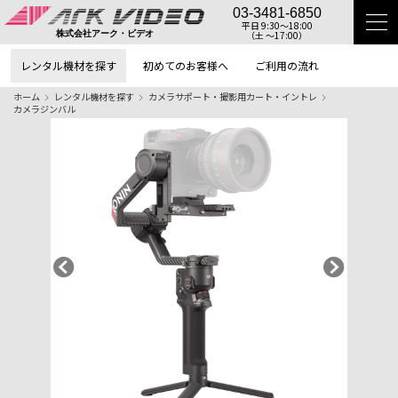
03-3481-6850
平日 9:30〜18:00
（土 〜17:00）
株式会社アーク・ビデオ
レンタル機材を探す
初めてのお客様へ
ご利用の流れ
ホーム
レンタル機材を探す
カメラサポート・撮影用カート・イントレ
カメラジンバル