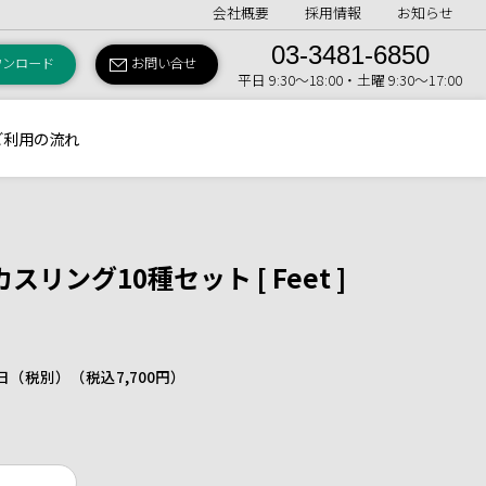
会社概要
採用情報
お知らせ
03-3481-6850
ウンロード
お問い合せ
平日 9:30〜18:00・土曜 9:30〜17:00
ご利用の流れ
リング10種セット [ Feet ]
 1日（税別）
（税込7,700円）