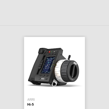
ARRI
Hi-5