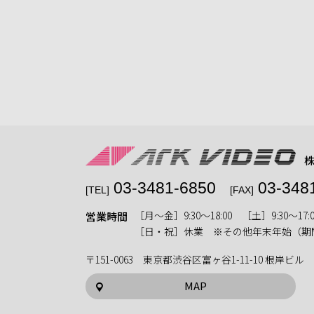
03-3481-6850
03-348
[TEL]
[FAX]
［月〜金］9:30〜18:00 ［土］9:30〜17:0
営業時間
［日・祝］休業 ※その他年末年始（期
〒151-0063 東京都渋谷区富ヶ谷1-11-10 根岸ビル
MAP