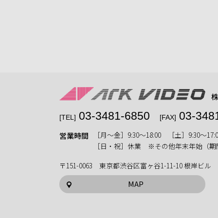
03-3481-6850
03-348
[TEL]
[FAX]
［月〜金］9:30〜18:00 ［土］9:30〜17:0
営業時間
［日・祝］休業 ※その他年末年始（期
〒151-0063 東京都渋谷区富ヶ谷1-11-10 根岸ビル
MAP