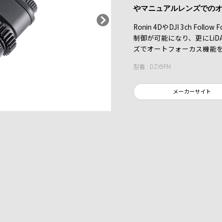
やマニュアルレンズでの
Ronin 4DやDJI 3ch 
制御が可能になり、更にLi
ズでオートフォーカス機能
型番 : DZX9FM
メーカーサイト