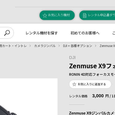
お気に入り機材
レンタル申込書ダ
レンタル機材を探す
初めてのお客様へ
用カート・イントレ
カメラジンバル
DJI + 各種オプション
Zenmus
DJI
Zenmuse X
RONIN 4D対応フォーカス
お気に入りに追加する
3,000
円 /
レンタル価格
Zenmuse X9ジンバ