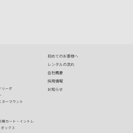
初めてのお客様へ
レンタルの流れ
会社概要
採用情報
ドリーダ
お知らせ
ー
ニターマウント
影用カート・イントレ
T ボックス