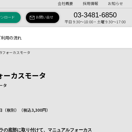
会社概要
採用情報
お知らせ
03-3481-6850
ウンロード
お問い合せ
平日 9:30〜18:00・土曜 9:30〜17:00
ご利用の流れ
e X9フォーカスモータ
9フォーカスモータ
モータ
 1日（税別）
（税込3,300円）
ルカメラの底部に取り付けて、マニュアルフォーカス