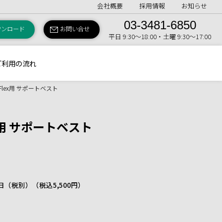
会社概要
採用情報
お知らせ
03-3481-6850
ウンロード
お問い合せ
平日 9:30〜18:00・土曜 9:30〜17:00
ご利用の流れ
D Flex用 サポートベスト
lex用 サポートベスト
 1日（税別）
（税込5,500円）