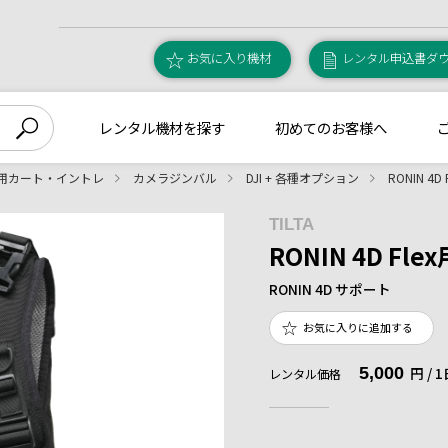
お気に入り機材
レンタル申込書ダ
レンタル機材を探す
初めてのお客様へ
用カート・イントレ
カメラジンバル
DJI + 各種オプション
RONIN 4
TILTA
RONIN 4D F
RONIN 4D サポート
お気に入りに追加する
5,000
円 /
レンタル価格