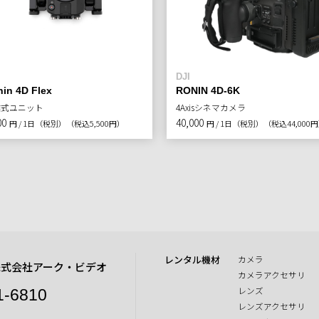
DJI
in 4D Flex
RONIN 4D-6K
離式ユニット
4Axisシネマカメラ
00
40,000
円 / 1日（税別）
（税込5,500円）
円 / 1日（税別）
（税込44,000
レンタル機材
カメラ
株式会社アーク・ビデオ
カメラアクセサリ
レンズ
1-6810
レンズアクセサリ