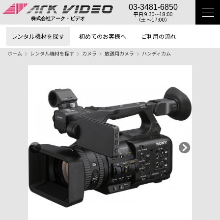
03-3481-6850
平日 9:30〜18:00
（土 〜17:00）
株式会社アーク・ビデオ
レンタル機材を探す
初めてのお客様へ
ご利用の流れ
ホーム
レンタル機材を探す
カメラ
放送用カメラ
ハンディカム