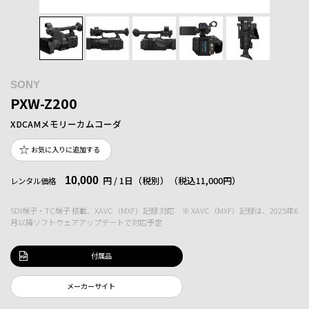
SONY
PXW-Z200
XDCAMメモリーカムコーダ
お気に入りに追加する
10,000
円 / 1日（税別）
（税込11,000円）
レンタル価格
SDI端子・TC端子 搭載、XAVC（MXF）記録 対応 ※ XAVC（MXF）記録は、2025年6
月以降ソフトウェアアップデートで対応予定
付属品
メーカーサイト