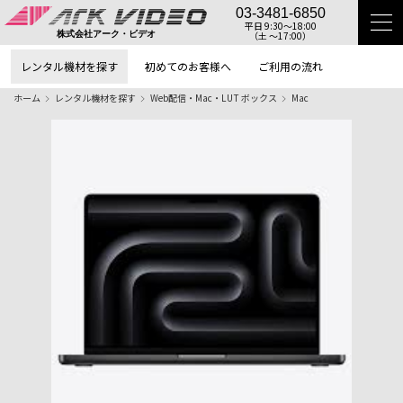
03-3481-6850
平日 9:30〜18:00
（土 〜17:00）
株式会社アーク・ビデオ
レンタル機材を探す
初めてのお客様へ
ご利用の流れ
ホーム
レンタル機材を探す
Web配信・Mac・LUT ボックス
Mac