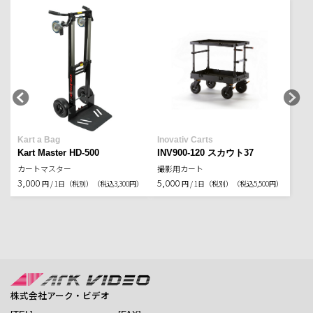
Kart a Bag
Inovativ Carts
Kart Master HD-500
INV900-120 スカウト37
カートマスター
撮影用カート
3,000
5,000
円 / 1日（税別）
（税込3,300円）
円 / 1日（税別）
（税込5,500円）
株式会社アーク・ビデオ