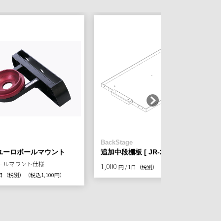
BackStage
mユーロボールマウント
追加中段棚板 [ JR-24P用 ]
ボールマウント仕様
1,000
円 / 1日（税別）
（税込1,100円）
 1日（税別）
（税込1,100円）