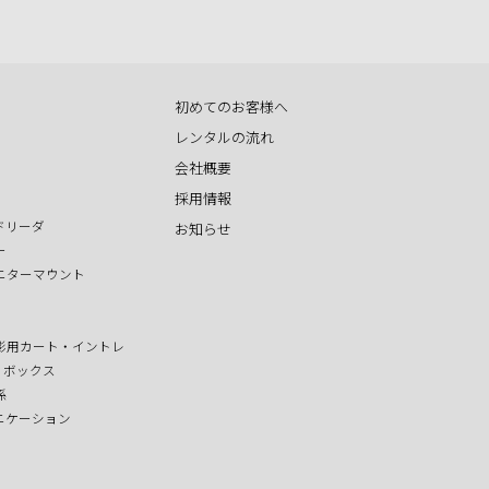
初めてのお客様へ
レンタルの流れ
会社概要
採用情報
ドリーダ
お知らせ
ー
ニターマウント
影用カート・イントレ
T ボックス
係
ニケーション