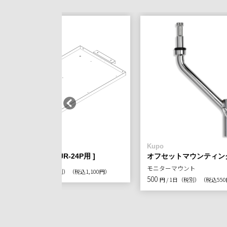
BackStage
Kupo
追加中段棚板 [ JR-24P用 ]
オフセットマウンティン
モニターマウント
1,000
円 / 1日（税別）
（税込1,100円）
500
円 / 1日（税別）
（税込55