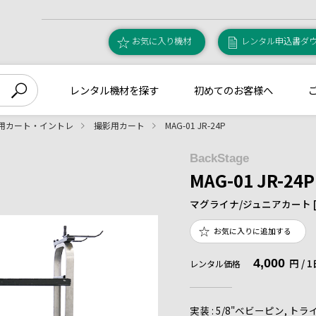
お気に入り機材
レンタル申込書ダ
レンタル機材を探す
初めてのお客様へ
用カート・イントレ
撮影用カート
MAG-01 JR-24P
BackStage
MAG-01 JR-24P
マグライナ/ジュニアカート [
お気に入りに追加する
4,000
円 /
レンタル価格
実装 : 5/8"ベビーピン, 