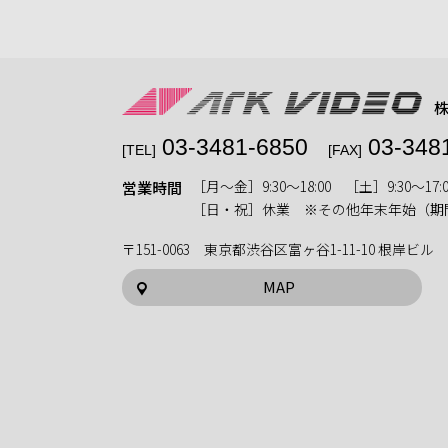
03-3481-6850
03-348
[TEL]
[FAX]
［月〜金］9:30〜18:00 ［土］9:30〜17:0
営業時間
［日・祝］休業 ※その他年末年始（期
〒151-0063 東京都渋谷区富ヶ谷1-11-10 根岸ビル
MAP