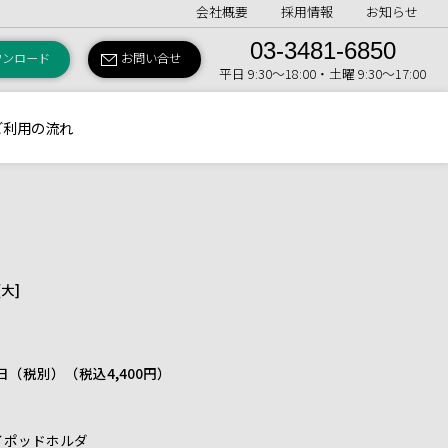
会社概要
採用情報
お知らせ
03-3481-6850
ウンロード
お問い合せ
平日 9:30〜18:00・土曜 9:30〜17:00
ご利用の流れ
大]
 1日（税別）
（税込4,400円）
トライポッドホルダ