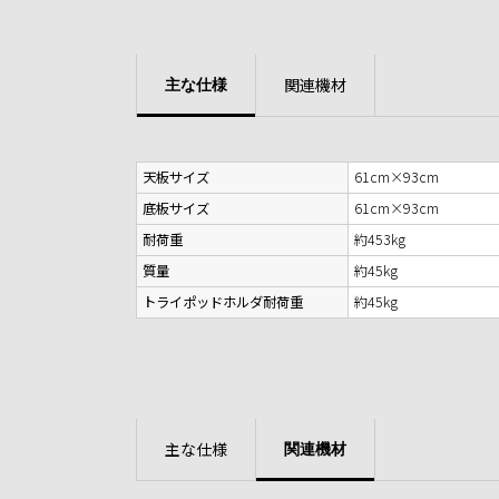
関連機材
主な仕様
天板サイズ
61cm×93cm
底板サイズ
61cm×93cm
耐荷重
約453kg
質量
約45kg
トライポッドホルダ耐荷重
約45kg
主な仕様
関連機材