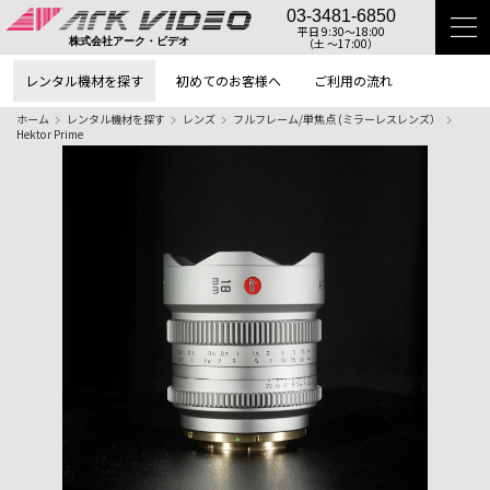
03-3481-6850
平日 9:30〜18:00
（土 〜17:00）
株式会社アーク・ビデオ
レンタル機材を探す
初めてのお客様へ
ご利用の流れ
ホーム
レンタル機材を探す
レンズ
フルフレーム/単焦点 (ミラーレスレンズ）
Hektor Prime