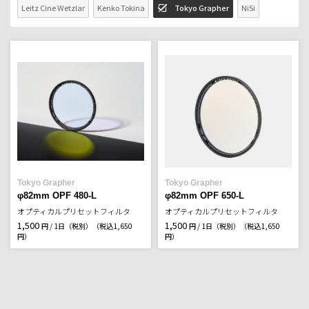
Leitz Cine Wetzlar
Kenko Tokina
Tokyo Grapher
NiSi
Tokyo Grapher
Tokyo Grapher
φ82mm OPF 480-L
φ82mm OPF 650-L
オプティカルプリセットフィルタ
オプティカルプリセットフィルタ
1,500
1,500
円 / 1日（税別）
（税込1,650
円 / 1日（税別）
（税込1,650
円）
円）