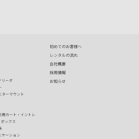
初めてのお客様へ
レンタルの流れ
会社概要
採用情報
ドリーダ
お知らせ
ー
ニターマウント
影用カート・イントレ
T ボックス
係
ニケーション