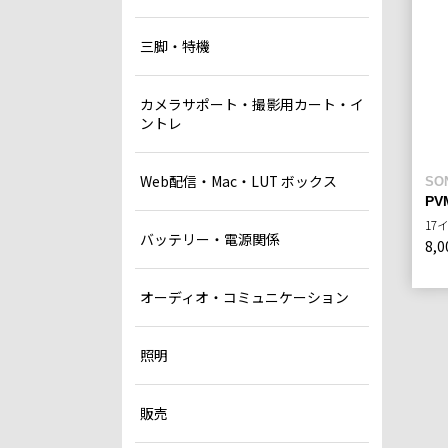
三脚・特機
カメラサポート・撮影用カート・イ
ントレ
Web配信・Mac・LUT ボックス
SO
PV
17
バッテリー・電源関係
8,0
オーディオ・コミュニケーション
照明
販売