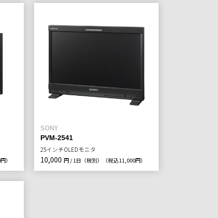
SONY
PVM-2541
25インチOLEDモニタ
10,000
0円）
円 / 1日（税別）
（税込11,000円）