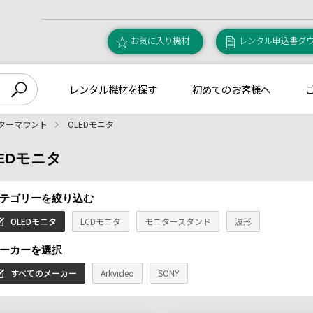
お気に入り機材
レンタル申込書ダ
レンタル機材を探す
初めてのお客様へ
ターマウント
OLEDモニタ
EDモニタ
テゴリーを絞り込む
OLEDモニタ
LCDモニタ
モニタースタンド
波形
ーカーを選択
すべてのメーカー
Arkvideo
SONY