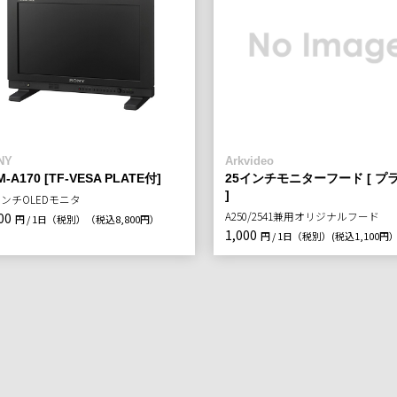
NY
Arkvideo
M-A170 [TF-VESA PLATE付]
25インチモニターフード [ プ
]
インチOLEDモニタ
A250/2541兼用オリジナルフード
00
円 / 1日（税別）
（税込8,800円）
1,000
円 / 1日（税別）
(税込1,100円