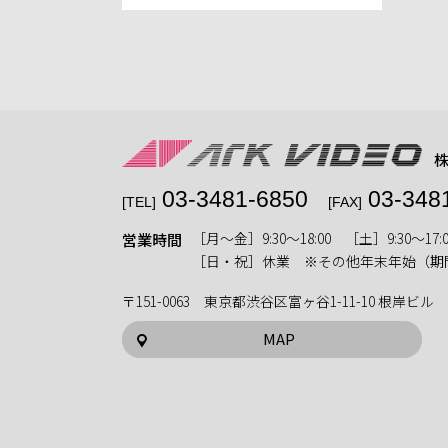
03-3481-6850
03-348
[TEL]
[FAX]
［月〜金］9:30〜18:00 ［土］9:30〜17:0
営業時間
［日・祝］休業 ※その他年末年始（期
〒151-0063 東京都渋谷区富ヶ谷1-11-10 根岸ビル
MAP