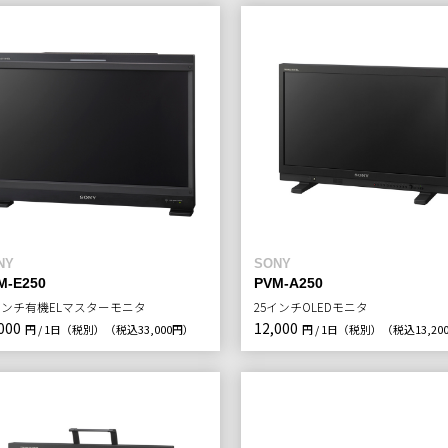
NY
SONY
M-E250
PVM-A250
インチ有機ELマスターモニタ
25インチOLEDモニタ
000
12,000
円 / 1日（税別）
（税込33,000円）
円 / 1日（税別）
（税込13,20