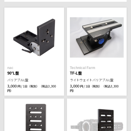
nac
Technical Farm
90°L盤
TF-L盤
バリアブルL盤
ライトウェイトバリアブルL盤
3,000
3,000
円 / 1日（税別）
（税込3,300
円 / 1日（税別）
（税込3,300
円）
円）