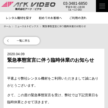
03-3481-6850
平日 9:30〜18:00
（土 〜17:00）
株式会社アーク・ビデオ
レンタル機材を探す
初めてのお客様へ
ご利用の流れ
ホーム
ニュース＆トピックス
緊急事態宣言に伴う臨時休業のお知らせ
一覧に戻る
2020.04.09
緊急事態宣言に伴う臨時休業のお知らせ
平素より弊社レンタル機材をご利用いただきまして誠にあり
がとうございます。
さて、この度の緊急事態宣言を受け、弊社では下記営業日を
臨時休業とさせて頂きます。