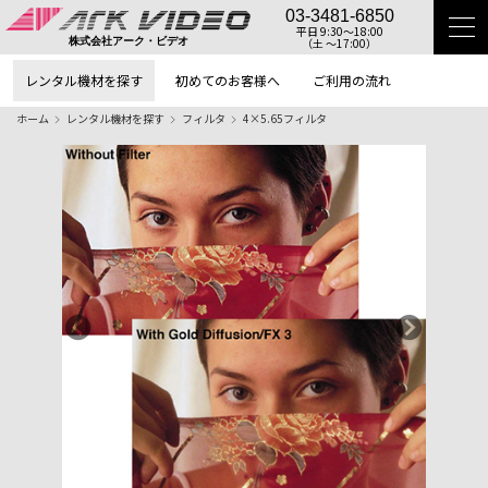
03-3481-6850
平日 9:30〜18:00
（土 〜17:00）
株式会社アーク・ビデオ
レンタル機材を探す
初めてのお客様へ
ご利用の流れ
ホーム
レンタル機材を探す
フィルタ
4×5.65フィルタ