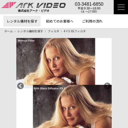
03-3481-6850
平日 9:30〜18:00
（土 〜17:00）
株式会社アーク・ビデオ
レンタル機材を探す
初めてのお客様へ
ご利用の流れ
ホーム
レンタル機材を探す
フィルタ
4×5.65フィルタ