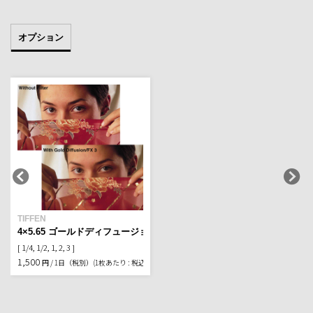
オプション
TIFFEN
4×5.65 ゴールドディフュージョンFX
[ 1/4, 1/2, 1, 2, 3 ]
1,500
円 / 1日（税別）
(1枚あたり : 税込1,650円）