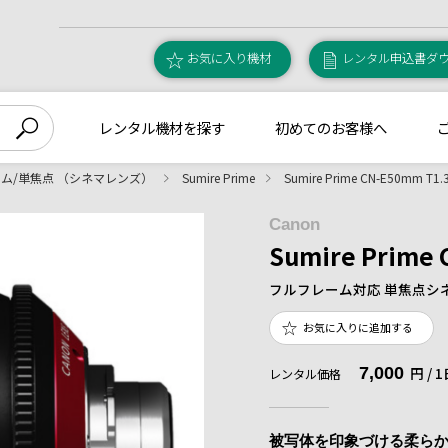
お気に入り機材
レンタル申込書ダ
レンタル機材を探す
初めてのお客様へ
ム/単焦点 （シネマレンズ）
Sumire Prime
Sumire Prime CN-E50mm T1.3
Canon
Sumire Prime 
フルフレーム対応 単焦点シ
お気に入りに追加する
7,000
円 /
レンタル価格
被写体を印象づける柔ら