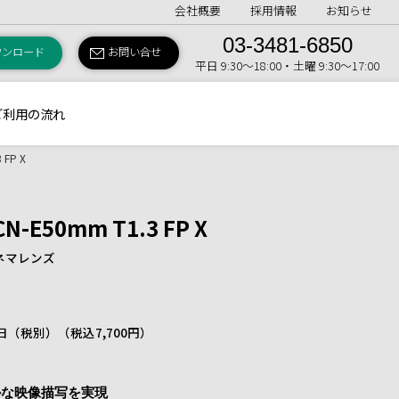
会社概要
採用情報
お知らせ
03-3481-6850
ウンロード
お問い合せ
平日 9:30〜18:00・土曜 9:30〜17:00
ご利用の流れ
 FP X
CN-E50mm T1.3 FP X
ネマレンズ
 1日（税別）
（税込7,700円）
かな映像描写を実現