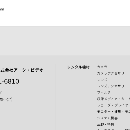
mm
レンタル機材
カメラ
株式会社アーク・ビデオ
カメラアクセサリ
レンズ
1-6810
レンズアクセサリ
0
フィルタ
収録メディア・カー
間不定）
レコーダ・プレイヤ
モニター・波形・モ
システム機器
三脚・特機