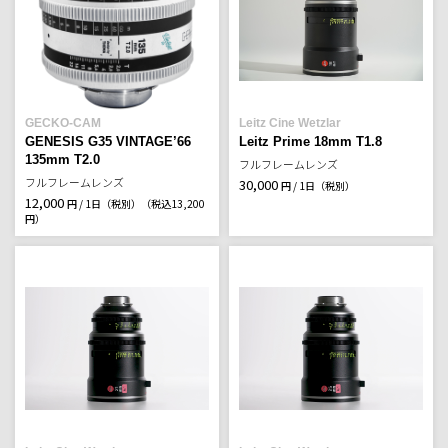
GECKO-CAM
Leitz Cine Wetzlar
GENESIS G35 VINTAGE’66
Leitz Prime 18mm T1.8
135mm T2.0
フルフレームレンズ
フルフレームレンズ
30,000
円 / 1日（税別）
12,000
円 / 1日（税別）
（税込13,200
円）