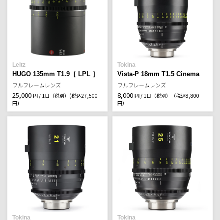
Leitz
Tokina
HUGO 135mm T1.9［ LPL ］
Vista-P 18mm T1.5 Cinema
フルフレームレンズ
フルフレームレンズ
25,000
8,000
円 / 1日（税別）
(税込27,500
円 / 1日（税別）
（税込8,800
円)
円）
Tokina
Tokina