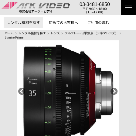
03-3481-6850
平日 9:30〜18:00
（土 〜17:00）
株式会社アーク・ビデオ
レンタル機材を探す
初めてのお客様へ
ご利用の流れ
ホーム
レンタル機材を探す
レンズ
フルフレーム/単焦点 （シネマレンズ）
Sumire Prime