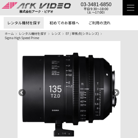
03-3481-6850
平日 9:30〜18:00
（土 〜17:00）
株式会社アーク・ビデオ
レンタル機材を探す
初めてのお客様へ
ご利用の流れ
ホーム
レンタル機材を探す
レンズ
EF / 単焦点(シネレンズ)
Sigma High Speed Prime