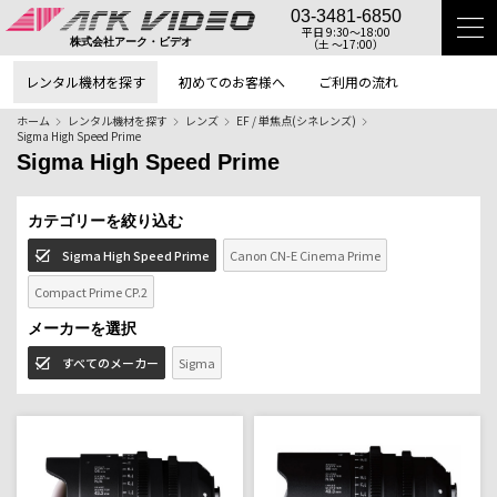
03-3481-6850
平日 9:30〜18:00
（土 〜17:00）
株式会社アーク・ビデオ
レンタル機材を探す
初めてのお客様へ
ご利用の流れ
ホーム
レンタル機材を探す
レンズ
EF / 単焦点(シネレンズ)
Sigma High Speed Prime
Sigma High Speed Prime
カテゴリーを絞り込む
Sigma High Speed Prime
Canon CN-E Cinema Prime
Compact Prime CP.2
メーカーを選択
すべてのメーカー
Sigma