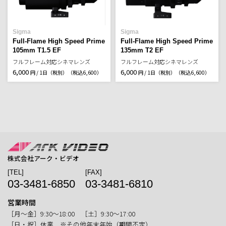
Sigma
Sigma
Full-Flame High Speed Prime
Full-Flame High Speed Prime
105mm T1.5 EF
135mm T2 EF
フルフレーム対応シネマレンズ
フルフレーム対応シネマレンズ
6,000
6,000
円 / 1日（税別）
（税込6,600）
円 / 1日（税別）
（税込6,600）
株式会社アーク・ビデオ
[TEL]
[FAX]
03-3481-6850
03-3481-6810
営業時間
［月〜金］9:30〜18:00 ［土］9:30〜17:00
［日・祝］休業 ※その他年末年始（期間不定）