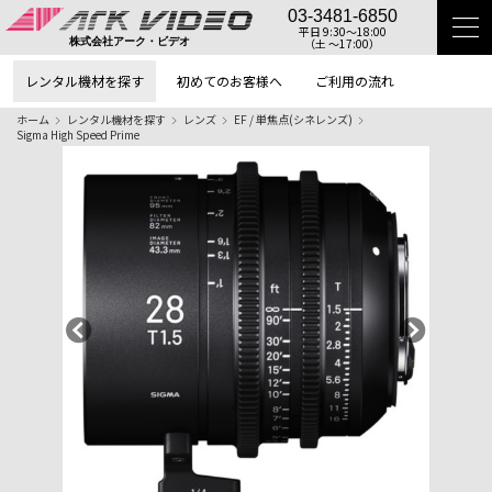
03-3481-6850
平日 9:30〜18:00
（土 〜17:00）
株式会社アーク・ビデオ
レンタル機材を探す
初めてのお客様へ
ご利用の流れ
ホーム
レンタル機材を探す
レンズ
EF / 単焦点(シネレンズ)
Sigma High Speed Prime