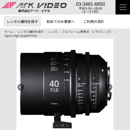
03-3481-6850
平日 9:30〜18:00
（土 〜17:00）
株式会社アーク・ビデオ
レンタル機材を探す
初めてのお客様へ
ご利用の流れ
ホーム
レンタル機材を探す
レンズ
フルフレーム/単焦点 （シネマレンズ）
Sigma High Speed Prime