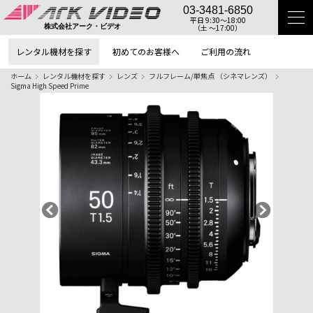
03-3481-6850
平日 9:30〜18:00
（土 〜17:00）
株式会社アーク・ビデオ
レンタル機材を探す
初めてのお客様へ
ご利用の流れ
ホーム
レンタル機材を探す
レンズ
フルフレーム/単焦点 （シネマレンズ）
Sigma High Speed Prime