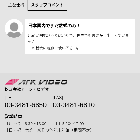
主な仕様
スタッフコメント
日本国内でまだ数式のみ！
出荷が開始されたばかりで、世界でもまだ多く出回っていま
せん。
この機会に是非お使い下さい。
株式会社アーク・ビデオ
[TEL]
[FAX]
03-3481-6850
03-3481-6810
営業時間
［月〜金］9:30〜18:00 ［土］9:30〜17:00
［日・祝］休業 ※その他年末年始（期間不定）