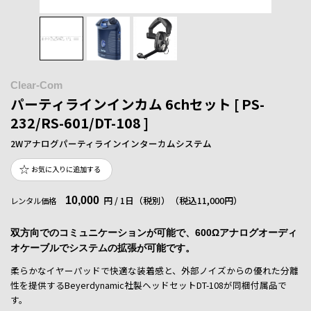
Clear-Com
パーティラインインカム 6chセット [ PS-
232/RS-601/DT-108 ]
2Wアナログパーティラインインターカムシステム
お気に入りに追加する
10,000
円 / 1日（税別）
（税込11,000円）
レンタル価格
双方向でのコミュニケーションが可能で、600Ωアナログオーディ
オケーブルでシステムの拡張が可能です。
柔らかなイヤーパッドで快適な装着感と、外部ノイズからの優れた分離
性を提供するBeyerdynamic社製ヘッドセットDT-108が同梱付属品で
す。