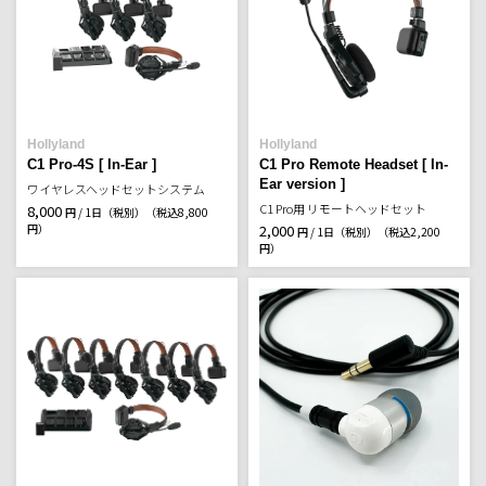
Hollyland
Hollyland
C1 Pro-4S [ In-Ear ]
C1 Pro Remote Headset [ In-
Ear version ]
ワイヤレスヘッドセットシステム
C1 Pro用 リモートヘッドセット
8,000
円 / 1日（税別）
（税込8,800
円）
2,000
円 / 1日（税別）
（税込2,200
円）