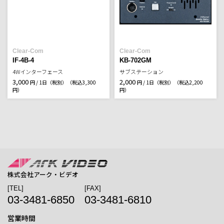
Clear-Com
Clear-Com
IF-4B-4
KB-702GM
4Wインターフェース
サブステーション
3,000
2,000
円 / 1日（税別）
（税込3,300
円 / 1日（税別）
（税込2,200
円）
円）
株式会社アーク・ビデオ
[TEL]
[FAX]
03-3481-6850
03-3481-6810
営業時間