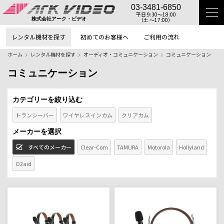
03-3481-6850
平日 9:30〜18:00
（土 〜17:00）
株式会社アーク・ビデオ
レンタル機材を探す
初めてのお客様へ
ご利用の流れ
ホーム
レンタル機材を探す
オーディオ・コミュニケーション
コミュニケーション
コミュニケーション
カテゴリーを絞り込む
トランシーバー
ワイヤレスインカム
クリアカム
メーカーを選択
すべてのメーカー
Clear-Com
TAMURA
Motorola
Hollyland
O2aid