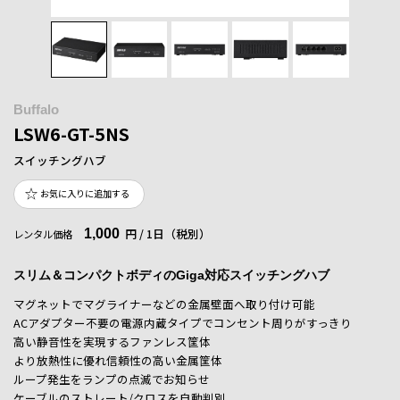
Buffalo
LSW6-GT-5NS
スイッチングハブ
お気に入りに追加する
1,000
円 / 1日（税別）
レンタル価格
スリム＆コンパクトボディのGiga対応スイッチングハブ
マグネットでマグライナーなどの金属壁面へ取り付け可能
ACアダプター不要の電源内蔵タイプでコンセント周りがすっきり
高い静音性を実現するファンレス筐体
より放熱性に優れ信頼性の高い金属筐体
ループ発生をランプの点滅でお知らせ
ケーブルのストレート/クロスを自動判別