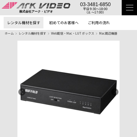
03-3481-6850
平日 9:30〜18:00
（土 〜17:00）
株式会社アーク・ビデオ
レンタル機材を探す
初めてのお客様へ
ご利用の流れ
ホーム
レンタル機材を探す
Web配信・Mac・LUT ボックス
Mac周辺機器