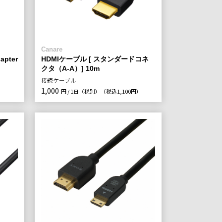
Canare
apter
HDMIケーブル [ スタンダードコネ
クタ（A-A）] 10m
接続ケーブル
1,000
円 / 1日（税別）
（税込1,100円）