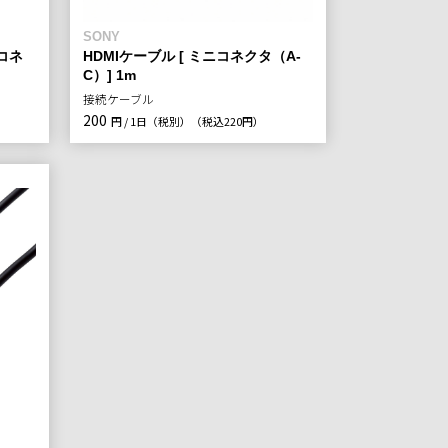
SONY
ドコネ
HDMIケーブル [ ミニコネクタ（A-
C）] 1m
接続ケーブル
200
円 / 1日（税別）
（税込220円）