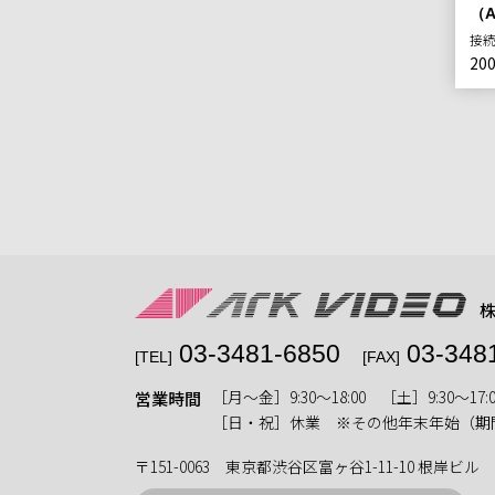
（A
接
20
03-3481-6850
03-348
[TEL]
[FAX]
［月〜金］9:30〜18:00 ［土］9:30〜17:0
営業時間
［日・祝］休業 ※その他年末年始（期
〒151-0063 東京都渋谷区富ヶ谷1-11-10 根岸ビル