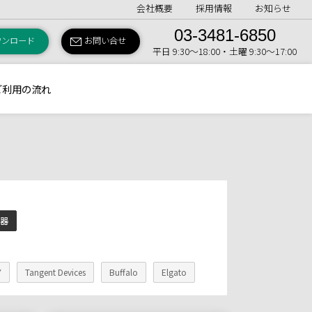
会社概要
採用情報
お知らせ
03-3481-6850
ウンロード
お問い合せ
平日 9:30〜18:00・土曜 9:30〜17:00
ご利用の流れ
機器
Y
Tangent Devices
Buffalo
Elgato