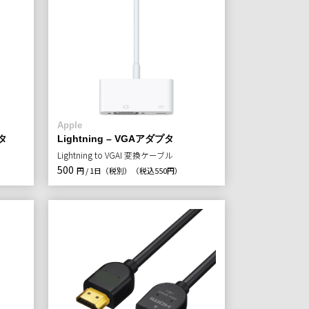
Apple
プタ
Lightning – VGAアダプタ
Lightning to VGAI 変換ケーブル
500
円 / 1日（税別）
（税込550円）