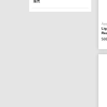
販売
App
Lig
Re
50