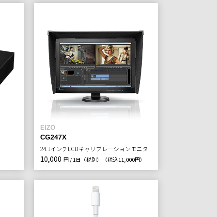
EIZO
CG247X
24.1インチLCDキャリブレーションモニタ
10,000
円 / 1日（税別）
（税込11,000円）