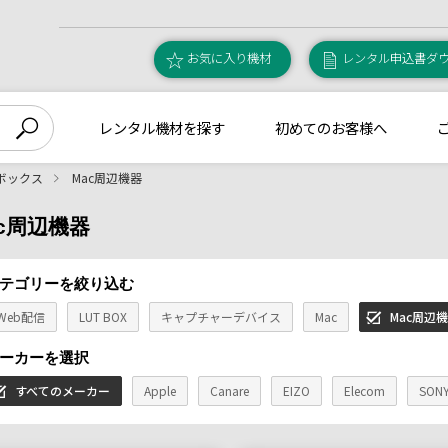
お気に入り機材
レンタル申込書ダ
レンタル機材を探す
初めてのお客様へ
 ボックス
Mac周辺機器
c周辺機器
テゴリーを絞り込む
Web配信
LUT BOX
キャプチャーデバイス
Mac
Mac周辺
ーカーを選択
すべてのメーカー
Apple
Canare
EIZO
Elecom
SON