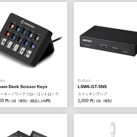
ato
Buffalo
eam Deck Scissor Keys
LSW6-GT-5NS
ーキー / ワークフローコントローラ
スイッチングハブ
00
1,000
円 / 1日（税別）
(税込2,200円)
円 / 1日（税別）