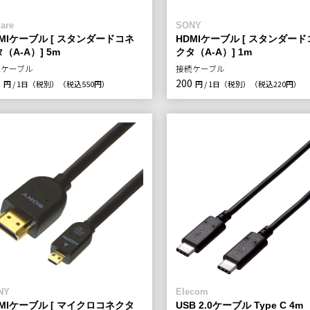
are
SONY
MIケーブル [ スタンダードコネ
HDMIケーブル [ スタンダー
（A-A）] 5m
クタ（A-A）] 1m
続ケーブル
接続ケーブル
0
200
円 / 1日（税別）
（税込550円）
円 / 1日（税別）
（税込220円）
NY
Elecom
MIケーブル [ マイクロコネクタ
USB 2.0ケーブル Type C 4m