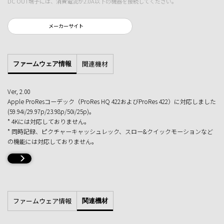
DC OUT端子には、消費電流が2.0A以下の機器を接続してください。
メーカーサイト
関連機材
ファームウェア情報
Ver, 2.00
Apple ProResコーデック（ProRes HQ 422およびProRes 422）に対応しました
(59.94i/29.97p/23.98p/50i/25p)。
* 4Kには対応しておりません。
* 同時記録、ピクチャーキャッシュレック、スロー&クイックモーションなど
の機能には対応しておりません。
ファームウェア情報
関連機材