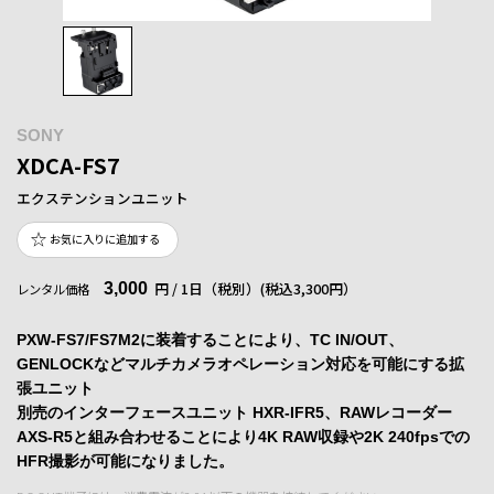
SONY
XDCA-FS7
エクステンションユニット
お気に入りに追加する
3,000
円 / 1日（税別）
(税込3,300円）
レンタル価格
PXW-FS7/FS7M2に装着することにより、TC IN/OUT、
GENLOCKなどマルチカメラオペレーション対応を可能にする拡
張ユニット
別売のインターフェースユニット HXR-IFR5、RAWレコーダー
AXS-R5と組み合わせることにより4K RAW収録や2K 240fpsでの
HFR撮影が可能になりました。