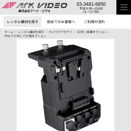
03-3481-6850
平日 9:30〜18:00
（土 〜17:00）
株式会社アーク・ビデオ
レンタル機材を探す
初めてのお客様へ
ご利用の流れ
ホーム
レンタル機材を探す
カメラアクセサリ
SONY / 各種オプション
PXW-FS7M2 / FS7用オプション