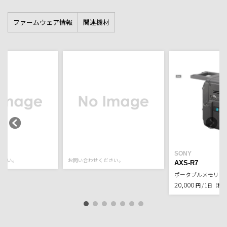
ファームウェア情報
関連機材
SONY
ださい。
お問い合わせください。
AXS-R7
ポータブルメモリー
20,000
円 / 1日（税