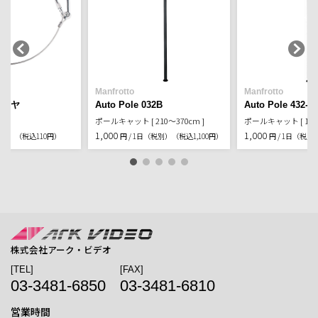
Manfrotto
Manfrotto
ワイヤ
Auto Pole 032B
Auto Pole 432-2 
ポールキャット [ 210～370cm ]
ポールキャット [ 150～
1,000
1,000
税別）
（税込110円）
円 / 1日（税別）
（税込1,100円）
円 / 1日（税別
株式会社アーク・ビデオ
[TEL]
[FAX]
03-3481-6850
03-3481-6810
営業時間