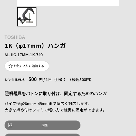
TOSHIBA
1K（φ17mm）ハンガ
AL-HG-17MM-1K-740
お気に入りに追加する
500
円 / 1日（税別）
（税込500円）
レンタル価格
照明器具をバトンに取り付け、固定するためのハンガ
パイプ径φ28mm～49mmまで幅広く対応します。
大きな締め付けツマミで軽い力で確実に固定ができます。
図面