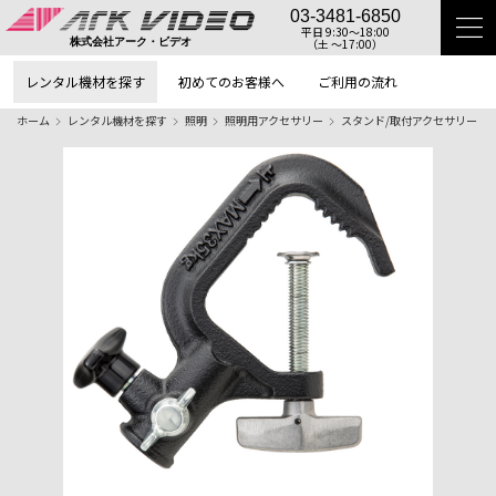
03-3481-6850
平日 9:30〜18:00
（土 〜17:00）
株式会社アーク・ビデオ
レンタル機材を探す
初めてのお客様へ
ご利用の流れ
ホーム
レンタル機材を探す
照明
照明用アクセサリー
スタンド/取付アクセサリー