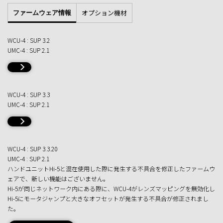
オプション機材
ファームウェア情報
WCU-4 : SUP 3.2
UMC-4 : SUP 2.1
WCU-4 : SUP 3.3
UMC-4 : SUP 2.1
WCU-4 : SUP 3.3.20
UMC-4 : SUP 2.1
ハンドユニットHi-5と混在使用した際に発生する不具合を修正したファームウ
ェアで、新しい機能はございません。
Hi-5が同じネットワーク内にある際に、WCU-4がレンズマッピングを無効化し
Hi-5にモータジャンプと大きなオフセットが発生する不具合が修正されまし
た。