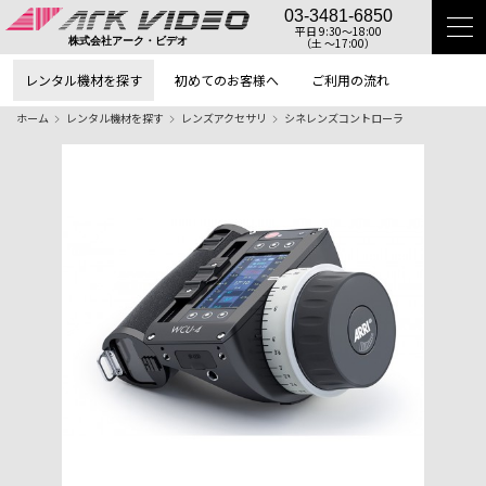
03-3481-6850
平日 9:30〜18:00
（土 〜17:00）
株式会社アーク・ビデオ
レンタル機材を探す
初めてのお客様へ
ご利用の流れ
ホーム
レンタル機材を探す
レンズアクセサリ
シネレンズコントローラ