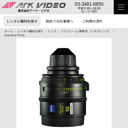
03-3481-6850
平日 9:30〜18:00
（土 〜17:00）
株式会社アーク・ビデオ
レンタル機材を探す
初めてのお客様へ
ご利用の流れ
ホーム
レンタル機材を探す
レンズ
フルフレーム/単焦点 （シネマレンズ）
Supreme Prime