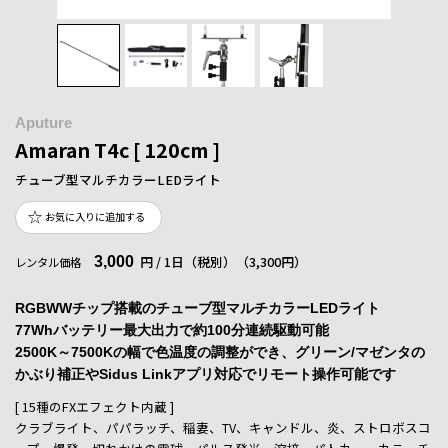
Aputure
Amaran T4c [ 120cm ]
チューブ型マルチカラーLEDライト
お気に入りに追加する
3,000
円 / 1日（税別）
（3,300円）
レンタル価格
RGBWWチップ搭載のチューブ型マルチカラーLEDライト
77Whバッテリー最大出力で約100分連続駆動可能
2500K～7500Kの幅で色温度の調整ができ、グリーン/マゼンタの
かぶり補正やSidus Linkアプリ対応でリモート操作可能です
[ 15種のFXエフェクト内蔵 ]
クラブライト、パパラッチ、稲妻、TV、キャンドル、炎、ストロボスコ