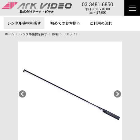
03-3481-6850
平日 9:30〜18:00
（土 〜17:00）
株式会社アーク・ビデオ
レンタル機材を探す
初めてのお客様へ
ご利用の流れ
ホーム
レンタル機材を探す
照明
LEDライト