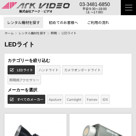
03-3481-6850
平日 9:30〜18:00
（土 〜17:00）
株式会社アーク・ビデオ
レンタル機材を探す
初めてのお客様へ
ご利用の流れ
ホーム
レンタル機材を探す
照明
LEDライト
LEDライト
カテゴリーを絞り込む
LEDライト
ハンドライト
カメラオンボードライト
照明用アクセサリー
メーカーを選択
すべてのメーカー
Aputure
Camlight
Fomex
IDX