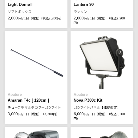
Light DomeⅢ
Lantern 90
ソフトボックス
ランタン
2,000
2,000
円 / 1日（税別）
(税込2,200円）
円 / 1日（税別）
（税込2,200
円）
Aputure
Aputure
Amaran T4c [ 120cm ]
Nova P300c Kit
チューブ型マルチカラーLEDライト
LEDライトパネル【価格改定】
3,000
6,000
円 / 1日（税別）
（3,300円）
円 / 1日（税別）
（税込6,600
円）