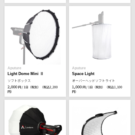
Aputure
Aputure
Light Dome Mini Ⅱ
Space Light
ソフトボックス
オーバーヘッドソフトライト
2,000
1,000
円 / 1日（税別）
（税込2,200
円 / 1日（税別）
（税込1,100
円）
円）