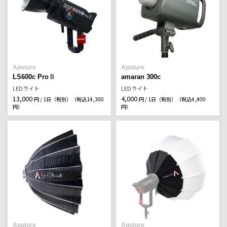
Aputure
Aputure
LS600c ProⅡ
amaran 300c
LEDライト
LEDライト
13,000
4,000
円 / 1日（税別）
（税込14,300
円 / 1日（税別）
（税込4,400
円）
円）
Aputure
Aputure