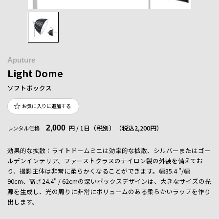
Aputure
Light Dome
ソフトボックス
お気に入りに追加する
2,000
円 / 1日（税別）
（税込2,200円）
レンタル価格
効果的な拡散：ライトドームミニは効率的な拡散、シルバーまたはゴー
ルデンインテリア、ファーストクラスのナイロン製の外装を備えてお
り、撮影主体は非常に柔らかくなることができます。幅35.4 "/幅
90cm、高さ24.4" / 62cmの深いボックスデザインは、大きなサイズの光
源を生成し、光の周りに非常にボリュームのある柔らかいラップを作り
出します。