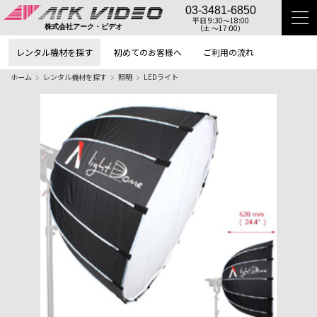
03-3481-6850
平日 9:30〜18:00
（土 〜17:00）
株式会社アーク・ビデオ
レンタル機材を探す
初めてのお客様へ
ご利用の流れ
ホーム
レンタル機材を探す
照明
LEDライト