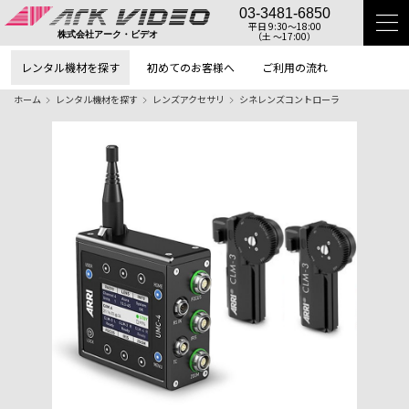
03-3481-6850
平日 9:30〜18:00
（土 〜17:00）
株式会社アーク・ビデオ
レンタル機材を探す
初めてのお客様へ
ご利用の流れ
ホーム
レンタル機材を探す
レンズアクセサリ
シネレンズコントローラ