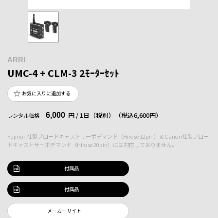
ARRI
UMC-4 + CLM-3 2ﾓｰﾀｰｾｯﾄ
お気に入りに追加する
6,000
円 / 1日（税別）
（税込6,600円）
レンタル価格
Fujinon社製ブロードキャストサーボデマンド（Hirose 12pin） & Canon社製ブロー
ドキャストサーボデマンド（Hirose 20pin）には対応しておりません。
付属品
付属品
メーカーサイト