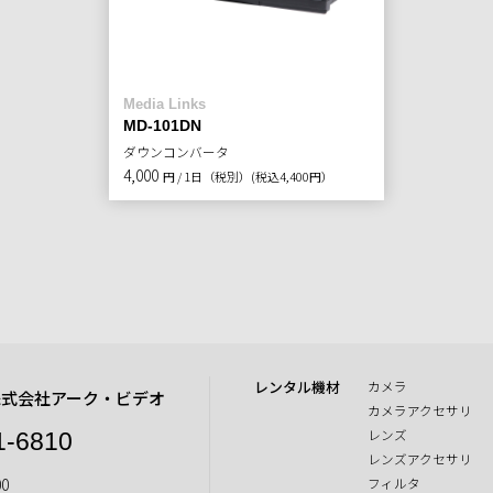
Media Links
MD-101DN
ダウンコンバータ
4,000
円 / 1日（税別）
(税込4,400円）
レンタル機材
カメラ
株式会社アーク・ビデオ
カメラアクセサリ
レンズ
1-6810
レンズアクセサリ
0
フィルタ