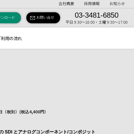
会社概要
採用情報
お知らせ
03-3481-6850
ウンロード
お問い合せ
平日 9:30〜18:00・土曜 9:30〜17:00
ご利用の流れ
 1日（税別）
(税込4,400円）
質の SDI とアナログコンポーネント/コンポジット