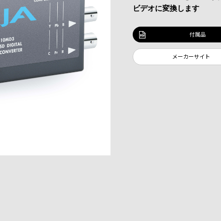
ビデオに変換します
付属品
メーカーサイト