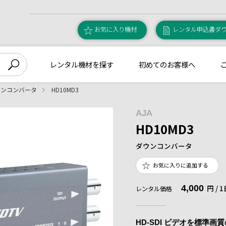
お気に入り機材
レンタル申込書ダ
レンタル機材を探す
初めてのお客様へ
ウンコンバータ
HD10MD3
AJA
HD10MD3
ダウンコンバータ
お気に入りに追加する
4,000
円 /
レンタル価格
HD-SDI ビデオを標準画