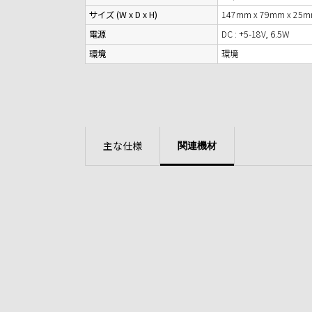
サイズ (W x D x H)
147mm x 79mm x 25m
電源
DC : +5-18V, 6.5W
環境
環境
主な仕様
関連機材