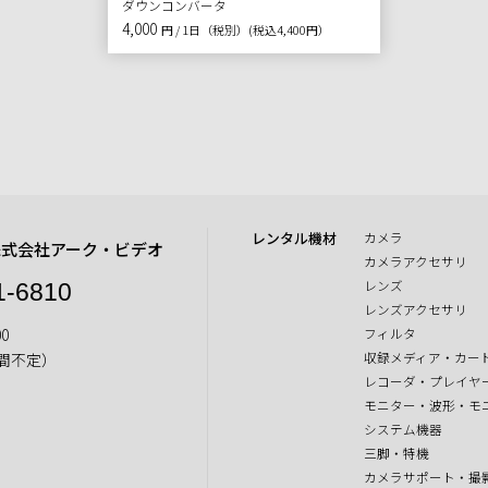
ダウンコンバータ
4,000
円 / 1日（税別）
(税込4,400円）
レンタル機材
カメラ
株式会社アーク・ビデオ
カメラアクセサリ
レンズ
1-6810
レンズアクセサリ
0
フィルタ
収録メディア・カー
間不定）
レコーダ・プレイヤ
モニター・波形・モ
システム機器
三脚・特機
カメラサポート・撮