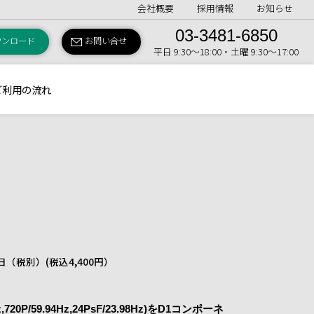
会社概要
採用情報
お知らせ
03-3481-6850
ウンロード
お問い合せ
平日 9:30〜18:00・土曜 9:30〜17:00
ご利用の流れ
 1日（税別）
(税込4,400円）
Hz,720P/59.94Hz,24PsF/23.98Hz)をD1コンポーネ