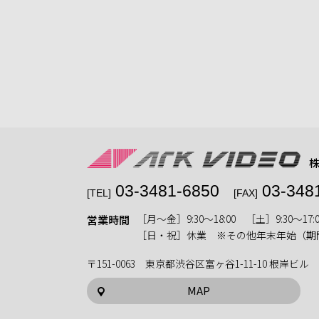
03-3481-6850
03-348
[TEL]
[FAX]
［月〜金］9:30〜18:00 ［土］9:30〜17:0
営業時間
［日・祝］休業 ※その他年末年始（期
〒151-0063 東京都渋谷区富ヶ谷1-11-10 根岸ビル
MAP