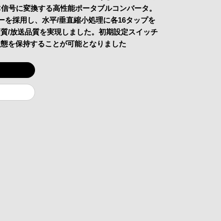
TSC信号に変換する高性能ポータブルコンバータ。
ーを採用し、水平/垂直縮小処理に各16タップを
質/放送品質を実現しました。初期設定スイッチ
状態を保持することが可能となりました