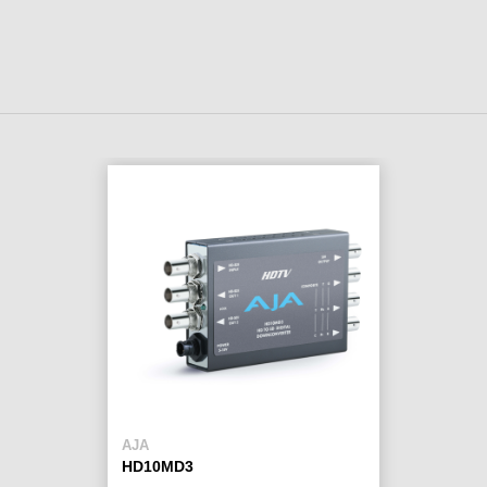
AJA
HD10MD3