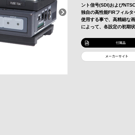
ント信号(SDI)およびN
独自の高性能FIRフィルタ
使用する事で、高精細な画
によって、各設定の初期
付属品
メーカーサイト