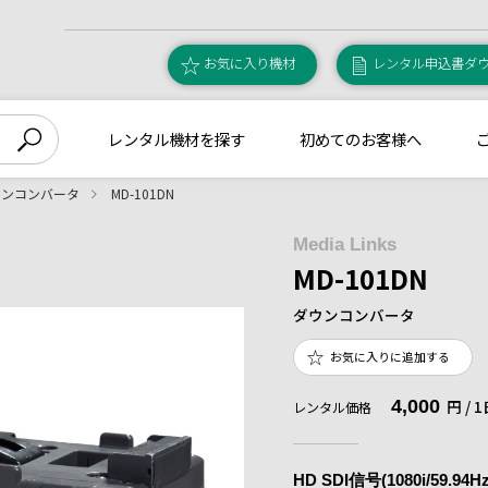
お気に入り機材
レンタル申込書ダ
レンタル機材を探す
初めてのお客様へ
ウンコンバータ
MD-101DN
Media Links
MD-101DN
ダウンコンバータ
お気に入りに追加する
4,000
円 /
レンタル価格
HD SDI信号(1080i/59.94