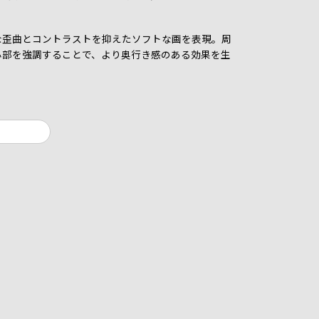
な歪曲とコントラストを抑えたソフトな画を表現。周
心部を強調することで、より奥行き感のある効果を生