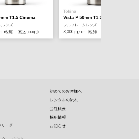
Tokina
40mm T1.5 Cinema
Vista-P 50mm T1.5 Cinema
ムレンズ
フルフレームレンズ
8,000
 1日（税別）
（税込8,800円）
円 / 1日（税別）
（税込8,800円）
初めてのお客様へ
レンタルの流れ
会社概要
採用情報
ドリーダ
お知らせ
ー
ニターマウント