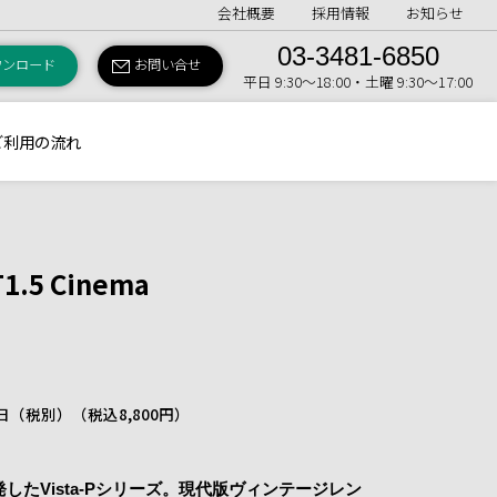
会社概要
採用情報
お知らせ
03-3481-6850
ウンロード
お問い合せ
平日 9:30〜18:00・土曜 9:30〜17:00
ご利用の流れ
T1.5 Cinema
 1日（税別）
（税込8,800円）
に開発したVista-Pシリーズ。現代版ヴィンテージレン