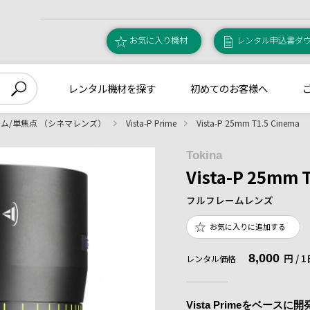
お気に入り機材
レンタル申込書ダ
レンタル機材を探す
初めてのお客様へ
ム/単焦点 （シネマレンズ）
Vista-P Prime
Vista-P 25mm T1.5 Cinema
Tokina
Vista-P 25mm 
フルフレームレンズ
お気に入りに追加する
8,000
円 /
レンタル価格
Vista Primeをベース