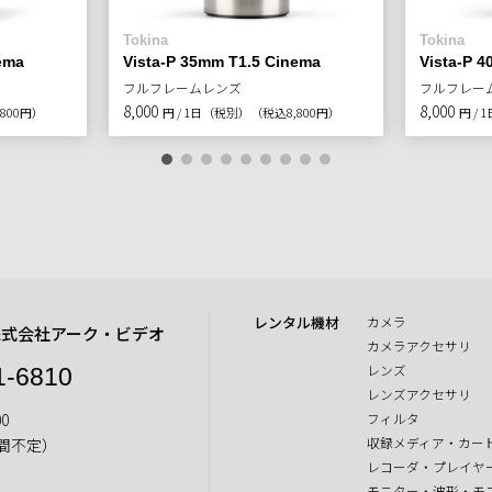
Tokina
Tokina
ema
Vista-P 35mm T1.5 Cinema
Vista-P 
フルフレームレンズ
フルフレー
8,000
8,000
800円）
円 / 1日（税別）
（税込8,800円）
円 /
レンタル機材
カメラ
株式会社アーク・ビデオ
カメラアクセサリ
レンズ
1-6810
レンズアクセサリ
0
フィルタ
収録メディア・カー
間不定）
レコーダ・プレイヤ
モニター・波形・モ