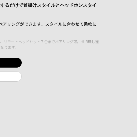
続するだけで首掛けスタイルとヘッドホンスタイ
oとペアリングができます、スタイルに合わせて柔軟に
、リモートヘッドセット７台までペアリング可。HUB無し運
になります。