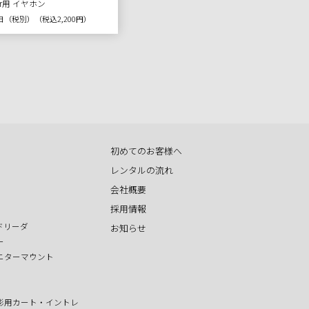
 ear用 イヤホン
 1日（税別）
（税込2,200円）
初めてのお客様へ
レンタルの流れ
会社概要
採用情報
ドリーダ
お知らせ
ー
ニターマウント
影用カート・イントレ