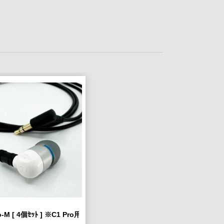
ro-M [ 4個ｾｯﾄ ] ※C1 Pro用