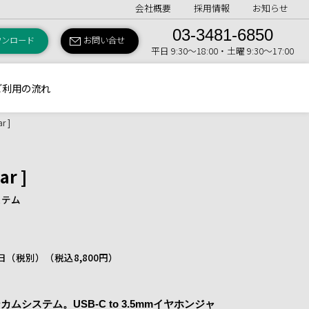
会社概要
採用情報
お知らせ
03-3481-6850
ウンロード
お問い合せ
平日 9:30〜18:00・土曜 9:30〜17:00
ご利用の流れ
r ]
ar ]
ステム
 1日（税別）
（税込8,800円）
システム。USB-C to 3.5mmイヤホンジャ