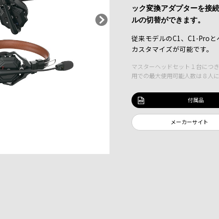
ック変換アダプターを接
ルの切替ができます。
従来モデルのC1、C1-Pr
カスタマイズが可能です。
マスターヘッドセット１台につき
用での最大使用可能人数は８人
付属品
メーカーサイト