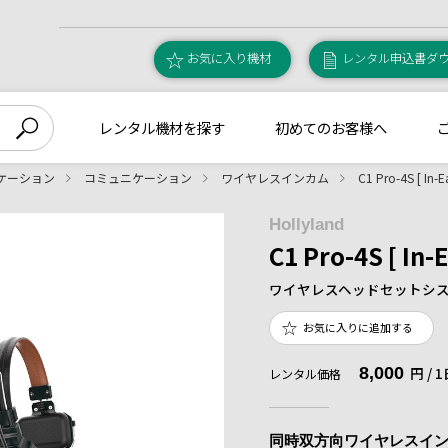
お気に入り機材
レンタル申込書ダ
レンタル機材を探す
初めてのお客様へ
ケーション
コミュニケーション
ワイヤレスインカム
C1 Pro-4S [ In-Ea
Hollyland
C1 Pro-4S [ In-E
ワイヤレスヘッドセットシ
お気に入りに追加する
8,000
円 /
レンタル価格
同時双方向ワイヤレスインカム