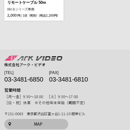
リモートケーブル 50m
RM-B シリーズ専用
2,000
円 / 1日（税別）
(税込2,200円）
株式会社アーク・ビデオ
[TEL]
[FAX]
03-3481-6850
03-3481-6810
営業時間
［月〜金］9:30〜18:00 ［土］9:30〜17:00
［日・祝］休業 ※その他年末年始（期間不定）
〒151-0063 東京都渋谷区富ヶ谷1-11-10 根岸ビル
MAP