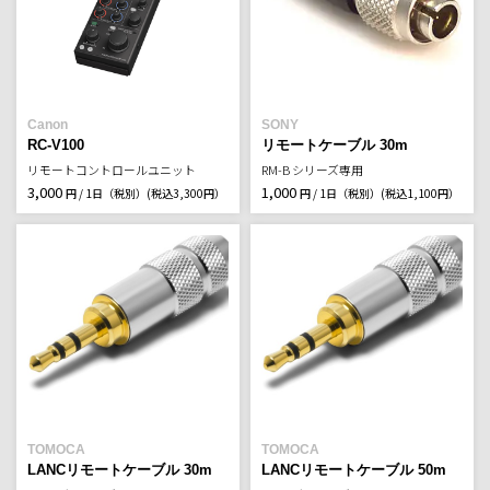
Canon
SONY
RC-V100
リモートケーブル 30m
リモートコントロールユニット
RM-B シリーズ専用
3,000
1,000
円 / 1日（税別）
(税込3,300円）
円 / 1日（税別）
(税込1,100円）
TOMOCA
TOMOCA
LANCリモートケーブル 30m
LANCリモートケーブル 50m