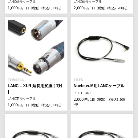
LANC延長ケーブル
LANC延長ケーブル
1,000
2,000
円 / 1日（税別）
(税込1,100円）
円 / 1日（税別）
(税込2,200円）
TOMOCA
TILTA
LANC – XLR 延長用変換 [ 1対
Nucleus-M用LANCケーブル
]
RS-01-LANC
LANC変換ケーブル
2,000
円 / 1日（税別）
（税込2,200
1,000
円）
円 / 1日（税別）
(税込1,100円）