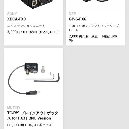
SONY
NEP
XDCA-FX9
GP-S-FX6
エクステンションユニット
ILME-FX6用 Vマウントバッテリープ
レート
3,000
円 / 1日（税別）
(税込3.,300円）
2,000
円 / 1日（税別）
（税込2,200
円）
MUTINY
TC-R/S ブレイクアウトボック
ス for FX3 [ BNC Version ]
FX3, FX30用 TC IN/RECボックス