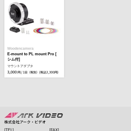
Woodencamera
E-mount to PL mount Pro [
シム付]
マウントアダプタ
3,000
円 / 1日（税別）
(税込3,300円）
株式会社アーク・ビデオ
[TEL]
[FAX]