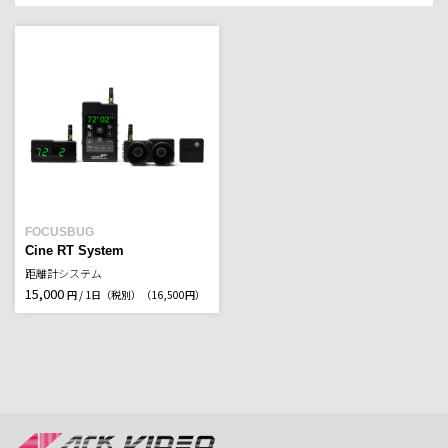
FOCUSBUG
Cine RT System
距離計システム
15,000
円 / 1日（税別）
（16,500円）