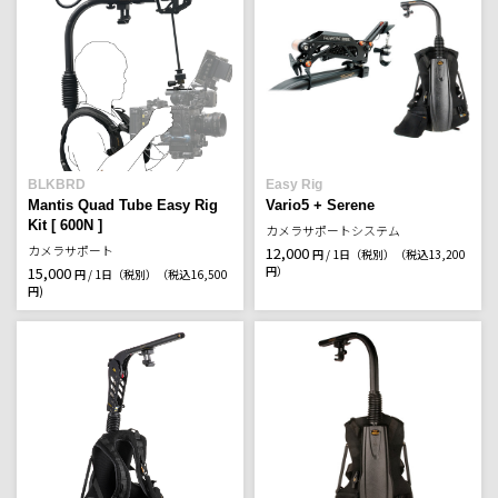
BLKBRD
Easy Rig
Mantis Quad Tube Easy Rig
Vario5 + Serene
Kit [ 600N ]
カメラサポートシステム
カメラサポート
12,000
円 / 1日（税別）
（税込13,200
15,000
円）
円 / 1日（税別）
（税込16,500
円)