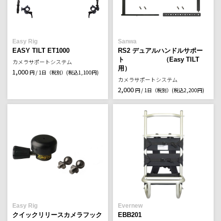
Easy Rig
Sanwa
EASY TILT ET1000
RS2 デュアルハンドルサポー
ト （Easy TILT
カメラサポートシステム
用）
1,000
円 / 1日（税別）
(税込1,100円)
カメラサポートシステム
2,000
円 / 1日（税別）
(税込2,200円)
Easy Rig
Evernew
クイックリリースカメラフック
EBB201