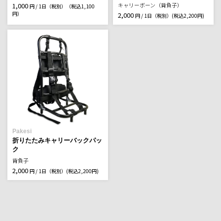
1,000
キャリーボーン（背負子）
円 / 1日（税別）
（税込1,100
円）
2,000
円 / 1日（税別）
(税込2,200円)
Pakesi
折りたたみキャリーバックパッ
ク
背負子
2,000
円 / 1日（税別）
(税込2,200円)